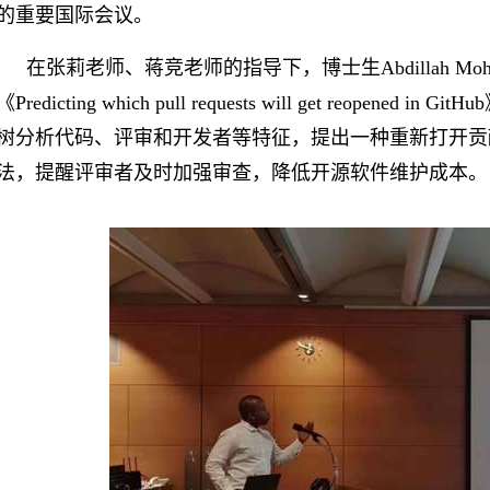
的重要国际会议。
在张莉老师、蒋竞老师的指导下，博士生
Abdillah Mo
《
Predicting which pull requests will get reopened in GitHub
树分析代码、评审和开发者等特征，提出一种重新打开贡
法，提醒评审者及时加强审查，降低开源软件维护成本。