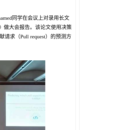
hamed
同学在会议上对录用长文
》做大会报告。该论文使用决策
献请求（
Pull request
）的预测方