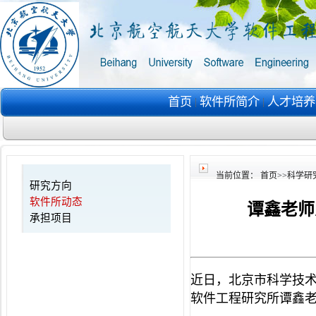
首页
软件所简介
人才培
|
|
当前位置：
首页
>>
科学研
研究方向
软件所动态
谭鑫老师
承担项目
近日，北京市科学技术
软件工程研究所谭鑫