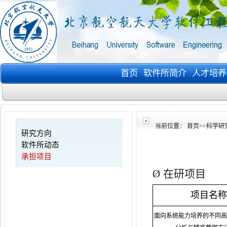
首页
软件所简介
人才培
|
|
当前位置：
首页
>>
科学研
研究方向
软件所动态
承担项目
Ø
在研项目
项目名称
面向系统能力培养的不同高