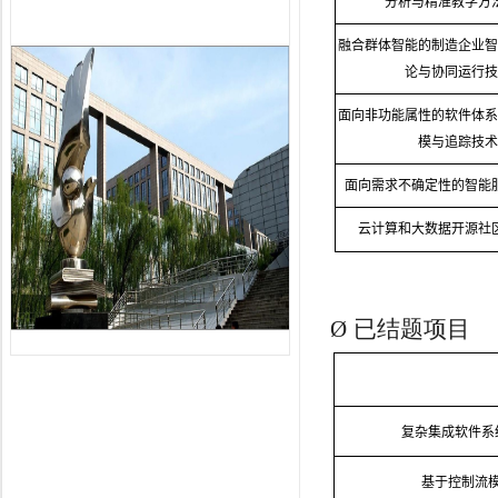
分析与精准教学方
融合群体智能的制造企业智
论与协同运行技
面向非功能属性的软件体系
模与追踪技术
面向需求不确定性的智能
云计算和大数据开源社
Ø
已结题项目
复杂集成软件系
基于控制流